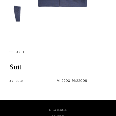
ABITI
Suit
MI 2200191/22009
ARTICOLO
AREA LEGALE