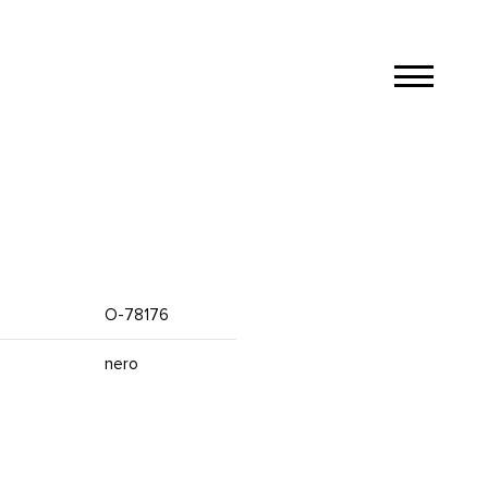
О-78176
nero